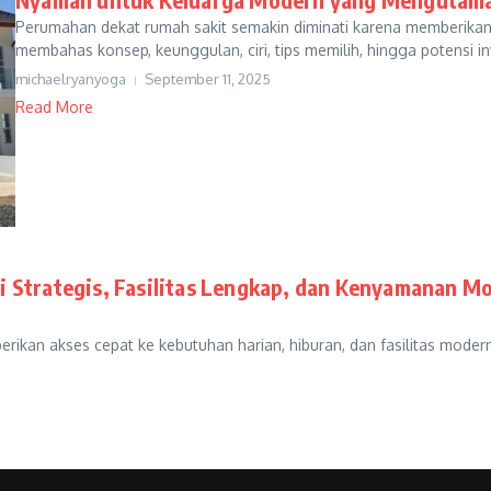
Perumahan dekat rumah sakit semakin diminati karena memberikan 
membahas konsep, keunggulan, ciri, tips memilih, hingga potensi i
michaelryanyoga
September 11, 2025
Read More
i Strategis, Fasilitas Lengkap, dan Kenyamanan 
kan akses cepat ke kebutuhan harian, hiburan, dan fasilitas modern. 