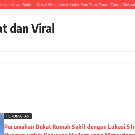
kan Secara Rutin
Kenali Gejala Awal Kanker Paru-Paru, Tanda-Tanda Dini yang
t dan Viral
PERUMAHAN
Perumahan Dekat Rumah Sakit dengan Lokasi Stra
Nyaman untuk Keluarga Modern yang Mengutamak