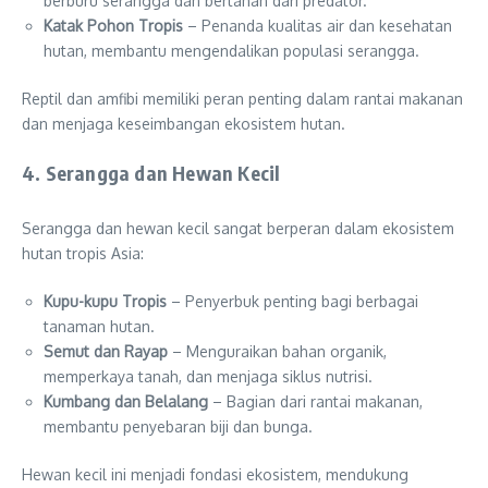
berburu serangga dan bertahan dari predator.
Katak Pohon Tropis
– Penanda kualitas air dan kesehatan
hutan, membantu mengendalikan populasi serangga.
Reptil dan amfibi memiliki peran penting dalam rantai makanan
dan menjaga keseimbangan ekosistem hutan.
4. Serangga dan Hewan Kecil
Serangga dan hewan kecil sangat berperan dalam ekosistem
hutan tropis Asia:
Kupu-kupu Tropis
– Penyerbuk penting bagi berbagai
tanaman hutan.
Semut dan Rayap
– Menguraikan bahan organik,
memperkaya tanah, dan menjaga siklus nutrisi.
Kumbang dan Belalang
– Bagian dari rantai makanan,
membantu penyebaran biji dan bunga.
Hewan kecil ini menjadi fondasi ekosistem, mendukung