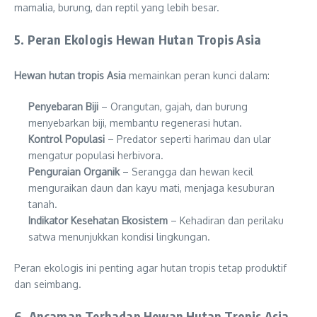
mamalia, burung, dan reptil yang lebih besar.
5. Peran Ekologis Hewan Hutan Tropis Asia
Hewan hutan tropis Asia
memainkan peran kunci dalam:
Penyebaran Biji
– Orangutan, gajah, dan burung
menyebarkan biji, membantu regenerasi hutan.
Kontrol Populasi
– Predator seperti harimau dan ular
mengatur populasi herbivora.
Penguraian Organik
– Serangga dan hewan kecil
menguraikan daun dan kayu mati, menjaga kesuburan
tanah.
Indikator Kesehatan Ekosistem
– Kehadiran dan perilaku
satwa menunjukkan kondisi lingkungan.
Peran ekologis ini penting agar hutan tropis tetap produktif
dan seimbang.
6. Ancaman Terhadap Hewan Hutan Tropis Asia