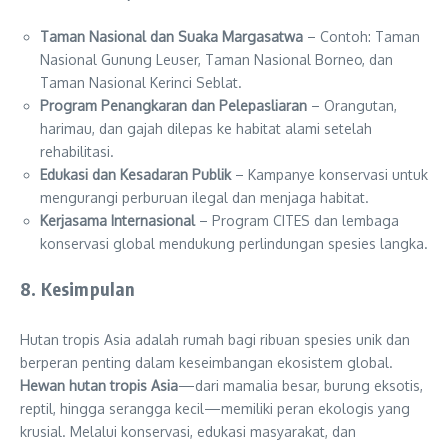
Taman Nasional dan Suaka Margasatwa
– Contoh: Taman
Nasional Gunung Leuser, Taman Nasional Borneo, dan
Taman Nasional Kerinci Seblat.
Program Penangkaran dan Pelepasliaran
– Orangutan,
harimau, dan gajah dilepas ke habitat alami setelah
rehabilitasi.
Edukasi dan Kesadaran Publik
– Kampanye konservasi untuk
mengurangi perburuan ilegal dan menjaga habitat.
Kerjasama Internasional
– Program CITES dan lembaga
konservasi global mendukung perlindungan spesies langka.
8. Kesimpulan
Hutan tropis Asia adalah rumah bagi ribuan spesies unik dan
berperan penting dalam keseimbangan ekosistem global.
Hewan hutan tropis Asia
—dari mamalia besar, burung eksotis,
reptil, hingga serangga kecil—memiliki peran ekologis yang
krusial. Melalui konservasi, edukasi masyarakat, dan