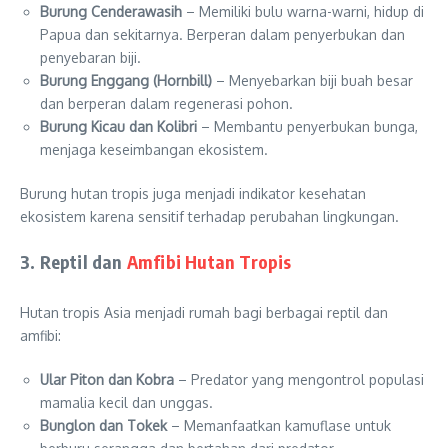
Burung Cenderawasih
– Memiliki bulu warna-warni, hidup di
Papua dan sekitarnya. Berperan dalam penyerbukan dan
penyebaran biji.
Burung Enggang (Hornbill)
– Menyebarkan biji buah besar
dan berperan dalam regenerasi pohon.
Burung Kicau dan Kolibri
– Membantu penyerbukan bunga,
menjaga keseimbangan ekosistem.
Burung hutan tropis juga menjadi indikator kesehatan
ekosistem karena sensitif terhadap perubahan lingkungan.
3. Reptil dan
Amfibi Hutan Tropis
Hutan tropis Asia menjadi rumah bagi berbagai reptil dan
amfibi:
Ular Piton dan Kobra
– Predator yang mengontrol populasi
mamalia kecil dan unggas.
Bunglon dan Tokek
– Memanfaatkan kamuflase untuk