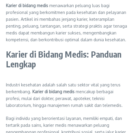
Karier di bidang medis
menawarkan peluang luas bagi
profesional yang berkomitmen pada kesehatan dan pelayanan
pasien. Artikel ini membahas jenjang karier, keterampilan
penting, peluang, tantangan, serta strategi praktis agar tenaga
medis dapat membangun karier sukses, mengembangkan
kompetensi, dan berkontribusi optimal dalam dunia kesehatan.
Karier di Bidang Medis: Panduan
Lengkap
Industri kesehatan adalah salah satu sektor vital yang terus
berkembang.
Karier di bidang medis
mencakup berbagai
profesi, mulai dari dokter, perawat, apoteker, teknisi
laboratorium, hingga manajemen rumah sakit dan telemedis.
Bagi individu yang berorientasi layanan, memiliki empati, dan
tertarik pada sains, karier medis menawarkan peluang
pengembangan profesional, kontribusi sosial, serta jalur karier