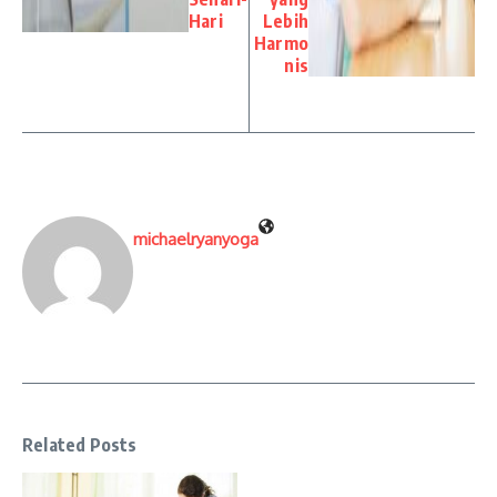
Hari
Lebih
Harmo
nis
michaelryanyoga
Related Posts