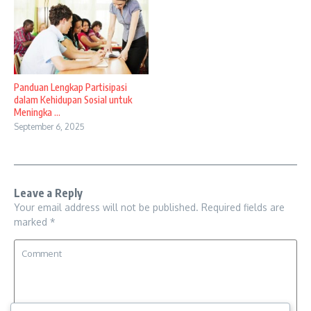
Panduan Lengkap Partisipasi
dalam Kehidupan Sosial untuk
Meningka ...
September 6, 2025
Leave a Reply
Your email address will not be published.
Required fields are
marked
*