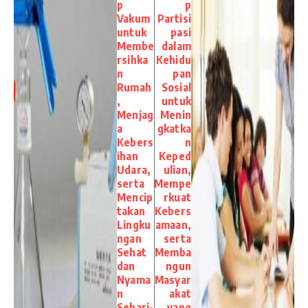
p
p
Vakum
Partisi
untuk
pasi
Membe
dalam
rsihka
Kehidu
n
pan
Rumah
Sosial
,
untuk
Menjag
Menin
a
gkatka
Kebers
n
ihan
Keped
Udara,
ulian,
serta
Mempe
Mencip
rkuat
takan
Kebers
Lingku
amaan,
ngan
serta
Sehat
Memba
dan
ngun
Nyama
Masyar
n
akat
Sehari-
yang