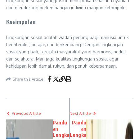
Lingkungan sosial yang positif menciptakan suasana nyaman
dan mendukung perkembangan individu maupun kelompok.
Kesimpulan
Lingkungan sosial adalah wadah penting bagi manusia untuk
berinteraksi, belajar, dan berkembang. Dengan lingkungan
sosial yang baik, tercipta masyarakat yang harmonis, peduli,
dan sejahtera. Mari jaga kualitas lingkungan sosial agar
kehidupan lebih damai, rukun, dan penuh kebersamaan.
Share this Article
Previous Article
Next Article
Pandu
Pandu
an
an
Lengka
Lengka