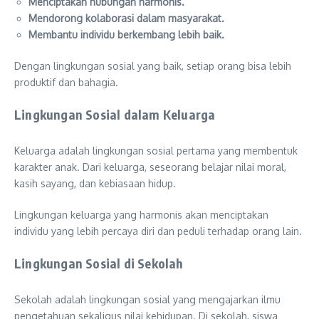
Menciptakan hubungan harmonis.
Mendorong kolaborasi dalam masyarakat.
Membantu individu berkembang lebih baik.
Dengan lingkungan sosial yang baik, setiap orang bisa lebih
produktif dan bahagia.
Lingkungan Sosial dalam Keluarga
Keluarga adalah lingkungan sosial pertama yang membentuk
karakter anak. Dari keluarga, seseorang belajar nilai moral,
kasih sayang, dan kebiasaan hidup.
Lingkungan keluarga yang harmonis akan menciptakan
individu yang lebih percaya diri dan peduli terhadap orang lain.
Lingkungan Sosial di Sekolah
Sekolah adalah lingkungan sosial yang mengajarkan ilmu
pengetahuan sekaligus nilai kehidupan. Di sekolah, siswa