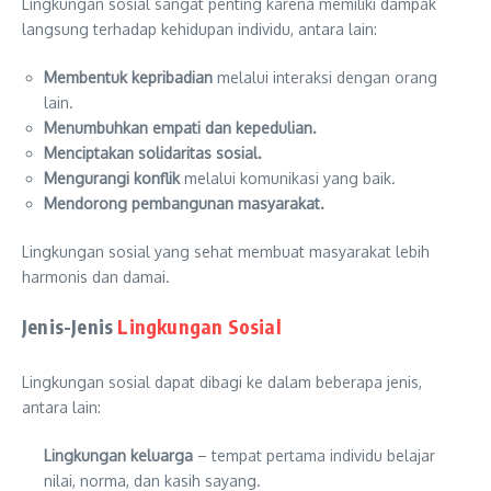
Lingkungan sosial sangat penting karena memiliki dampak
langsung terhadap kehidupan individu, antara lain:
Membentuk kepribadian
melalui interaksi dengan orang
lain.
Menumbuhkan empati dan kepedulian.
Menciptakan solidaritas sosial.
Mengurangi konflik
melalui komunikasi yang baik.
Mendorong pembangunan masyarakat.
Lingkungan sosial yang sehat membuat masyarakat lebih
harmonis dan damai.
Jenis-Jenis
Lingkungan Sosial
Lingkungan sosial dapat dibagi ke dalam beberapa jenis,
antara lain:
Lingkungan keluarga
– tempat pertama individu belajar
nilai, norma, dan kasih sayang.