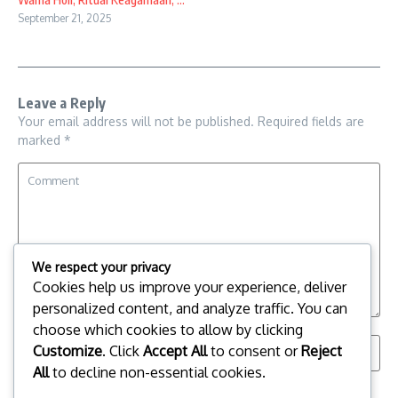
September 21, 2025
Leave a Reply
Your email address will not be published.
Required fields are
marked
*
We respect your privacy
Cookies help us improve your experience, deliver
personalized content, and analyze traffic. You can
choose which cookies to allow by clicking
Customize
. Click
Accept All
to consent or
Reject
All
to decline non-essential cookies.
Save my name, email, and website in this browser for the