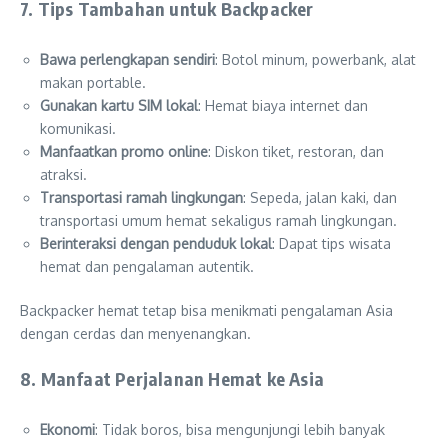
7. Tips Tambahan untuk Backpacker
Bawa perlengkapan sendiri
: Botol minum, powerbank, alat
makan portable.
Gunakan kartu SIM lokal
: Hemat biaya internet dan
komunikasi.
Manfaatkan promo online
: Diskon tiket, restoran, dan
atraksi.
Transportasi ramah lingkungan
: Sepeda, jalan kaki, dan
transportasi umum hemat sekaligus ramah lingkungan.
Berinteraksi dengan penduduk lokal
: Dapat tips wisata
hemat dan pengalaman autentik.
Backpacker hemat tetap bisa menikmati pengalaman Asia
dengan cerdas dan menyenangkan.
8. Manfaat Perjalanan Hemat ke Asia
Ekonomi
: Tidak boros, bisa mengunjungi lebih banyak