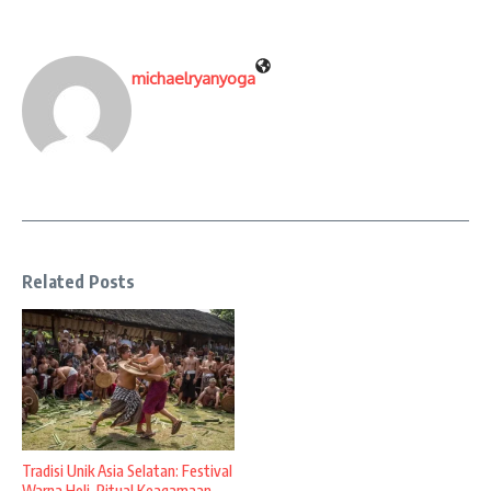
michaelryanyoga
Related Posts
Tradisi Unik Asia Selatan: Festival
Warna Holi, Ritual Keagamaan, ...