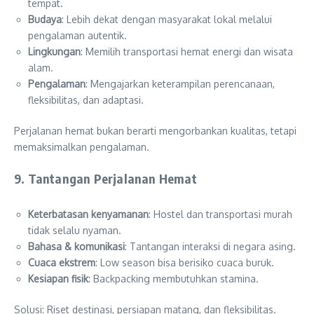
tempat.
Budaya
: Lebih dekat dengan masyarakat lokal melalui
pengalaman autentik.
Lingkungan
: Memilih transportasi hemat energi dan wisata
alam.
Pengalaman
: Mengajarkan keterampilan perencanaan,
fleksibilitas, dan adaptasi.
Perjalanan hemat bukan berarti mengorbankan kualitas, tetapi
memaksimalkan pengalaman.
9. Tantangan Perjalanan Hemat
Keterbatasan kenyamanan
: Hostel dan transportasi murah
tidak selalu nyaman.
Bahasa & komunikasi
: Tantangan interaksi di negara asing.
Cuaca ekstrem
: Low season bisa berisiko cuaca buruk.
Kesiapan fisik
: Backpacking membutuhkan stamina.
Solusi: Riset destinasi, persiapan matang, dan fleksibilitas.