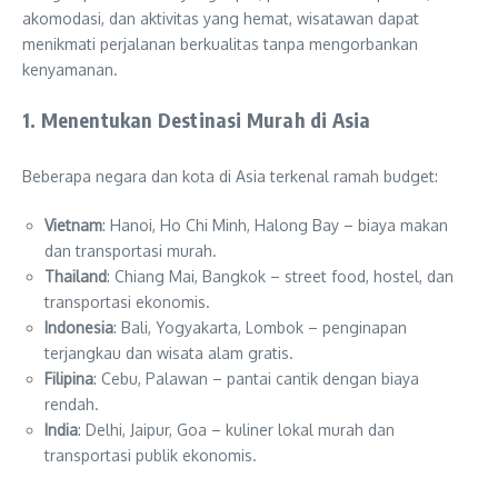
akomodasi, dan aktivitas yang hemat, wisatawan dapat
menikmati perjalanan berkualitas tanpa mengorbankan
kenyamanan.
1. Menentukan Destinasi Murah di Asia
Beberapa negara dan kota di Asia terkenal ramah budget:
Vietnam
: Hanoi, Ho Chi Minh, Halong Bay – biaya makan
dan transportasi murah.
Thailand
: Chiang Mai, Bangkok – street food, hostel, dan
transportasi ekonomis.
Indonesia
: Bali, Yogyakarta, Lombok – penginapan
terjangkau dan wisata alam gratis.
Filipina
: Cebu, Palawan – pantai cantik dengan biaya
rendah.
India
: Delhi, Jaipur, Goa – kuliner lokal murah dan
transportasi publik ekonomis.