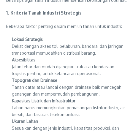
serta tips agar tanah industri memberikan keuntungan optimal.
1. Kriteria Tanah Industri Strategis
Beberapa faktor penting dalam memilih tanah untuk industri:
Lokasi Strategis
Dekat dengan akses tol, pelabuhan, bandara, dan jaringan
transportasi memudahkan distribusi barang.
Aksesibilitas
Jalan lebar dan mudah dijangkau truk atau kendaraan
logistik penting untuk kelancaran operasional.
Topografi dan Drainase
Tanah datar atau landai dengan drainase baik mencegah
genangan dan mempermudah pembangunan.
Kapasitas Listrik dan Infrastruktur
Lahan harus memungkinkan pemasangan listrik industri, air
bersih, dan fasilitas telekomunikasi.
Ukuran Lahan
Sesuaikan dengan jenis industri, kapasitas produksi, dan