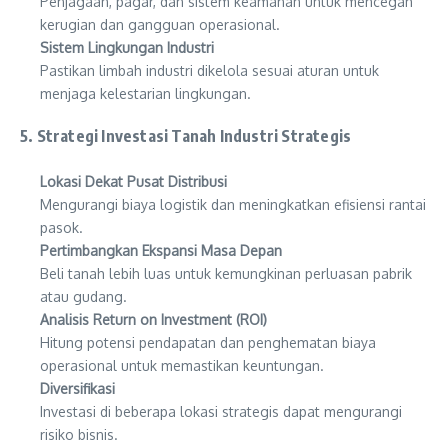
Penjagaan, pagar, dan sistem keamanan untuk mencegah
kerugian dan gangguan operasional.
Sistem Lingkungan Industri
Pastikan limbah industri dikelola sesuai aturan untuk
menjaga kelestarian lingkungan.
5. Strategi Investasi Tanah Industri Strategis
Lokasi Dekat Pusat Distribusi
Mengurangi biaya logistik dan meningkatkan efisiensi rantai
pasok.
Pertimbangkan Ekspansi Masa Depan
Beli tanah lebih luas untuk kemungkinan perluasan pabrik
atau gudang.
Analisis Return on Investment (ROI)
Hitung potensi pendapatan dan penghematan biaya
operasional untuk memastikan keuntungan.
Diversifikasi
Investasi di beberapa lokasi strategis dapat mengurangi
risiko bisnis.