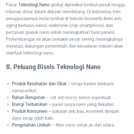
Pasar
Teknologi Nano
global diprediksi tumbuh pesat hingga
triliunan dolar dalam dekade mendatang. Di Indonesia, tren
penggunaannya mulai terlihat di industri kosmetik (krim anti-
aging berbasis nano), elektronik (chip smartphone), dan
pertanian (pupuk nano untuk meningkatkan hasil panen).
Perkembangan ini akan semakin pesat seiring meningkatnya
investasi, dukungan pemerintah, dan kesadaran industri akan
manfaat teknologi nano.
8. Peluang Bisnis Teknologi Nano
Produk Kesehatan dan Obat
– terapi kanker berbasis
nanopartikel.
Bahan Bangunan
– cat anti bocor, beton superkuat.
Energi Terbarukan
– panel surya nano yang fleksibel.
Produk Konsumen
– pakaian anti bau, kosmetik dengan
daya serap lebih baik.
Pengolahan Limbah
– filter nano untuk air dan udara.