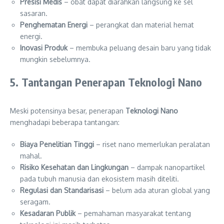
Presisi Medis
– obat dapat diarahkan langsung ke sel
sasaran.
Penghematan Energi
– perangkat dan material hemat
energi.
Inovasi Produk
– membuka peluang desain baru yang tidak
mungkin sebelumnya.
5. Tantangan Penerapan Teknologi Nano
Meski potensinya besar, penerapan
Teknologi Nano
menghadapi beberapa tantangan:
Biaya Penelitian Tinggi
– riset nano memerlukan peralatan
mahal.
Risiko Kesehatan dan Lingkungan
– dampak nanopartikel
pada tubuh manusia dan ekosistem masih diteliti.
Regulasi dan Standarisasi
– belum ada aturan global yang
seragam.
Kesadaran Publik
– pemahaman masyarakat tentang