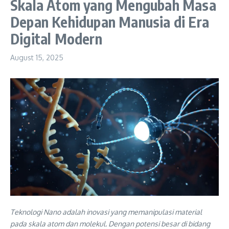
Skala Atom yang Mengubah Masa
Depan Kehidupan Manusia di Era
Digital Modern
August 15, 2025
Teknologi Nano adalah inovasi yang memanipulasi material
pada skala atom dan molekul. Dengan potensi besar di bidang