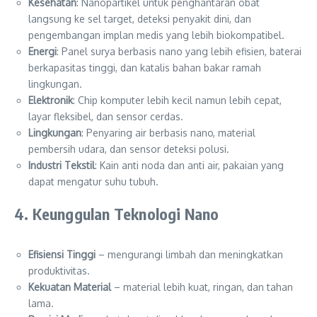
Kesehatan
: Nanopartikel untuk penghantaran obat
langsung ke sel target, deteksi penyakit dini, dan
pengembangan implan medis yang lebih biokompatibel.
Energi
: Panel surya berbasis nano yang lebih efisien, baterai
berkapasitas tinggi, dan katalis bahan bakar ramah
lingkungan.
Elektronik
: Chip komputer lebih kecil namun lebih cepat,
layar fleksibel, dan sensor cerdas.
Lingkungan
: Penyaring air berbasis nano, material
pembersih udara, dan sensor deteksi polusi.
Industri Tekstil
: Kain anti noda dan anti air, pakaian yang
dapat mengatur suhu tubuh.
4. Keunggulan Teknologi Nano
Efisiensi Tinggi
– mengurangi limbah dan meningkatkan
produktivitas.
Kekuatan Material
– material lebih kuat, ringan, dan tahan
lama.