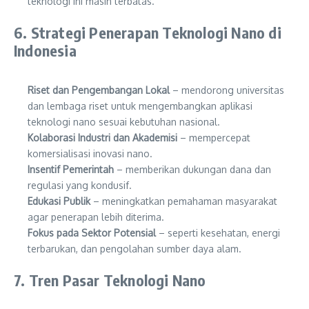
teknologi ini masih terbatas.
6. Strategi Penerapan Teknologi Nano di
Indonesia
Riset dan Pengembangan Lokal
– mendorong universitas
dan lembaga riset untuk mengembangkan aplikasi
teknologi nano sesuai kebutuhan nasional.
Kolaborasi Industri dan Akademisi
– mempercepat
komersialisasi inovasi nano.
Insentif Pemerintah
– memberikan dukungan dana dan
regulasi yang kondusif.
Edukasi Publik
– meningkatkan pemahaman masyarakat
agar penerapan lebih diterima.
Fokus pada Sektor Potensial
– seperti kesehatan, energi
terbarukan, dan pengolahan sumber daya alam.
7. Tren Pasar Teknologi Nano