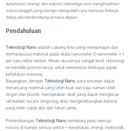
kesehatan, energi, dan industri, teknologi nano menghadirkan
solusi canggih yang mampu mengubah cara manusia bekerja,
hidup, dan berkembang di masa depan.
Pendahuluan
Teknologi Nano
adalah cabang ilmu yang mempelajari dan
memanipulasi material pada skala nanometer (1 nanometer = 1
per satu miliar meter). Meski ukurannya sangat kecil, teknologi
ini memiliki potensi besar untuk merevolusi berbagai aspek
kehidupan manusia.
Bayangkan, dengan
Teknologi Nano
, para ilmuwan dapat
merancang material yang lebih kuat dari baja namun lebih
ringan dari plastik, menciptakan obat yang dapat mengincar
sel kanker secara langsung, atau mengembangkan baterai
yang lebih cepat diisi dan tahan lama.
Perkembangan
Teknologi Nano
membuka pintu menuju
inovasi di hampir semua sektor—kesehatan, energi, elektronik,